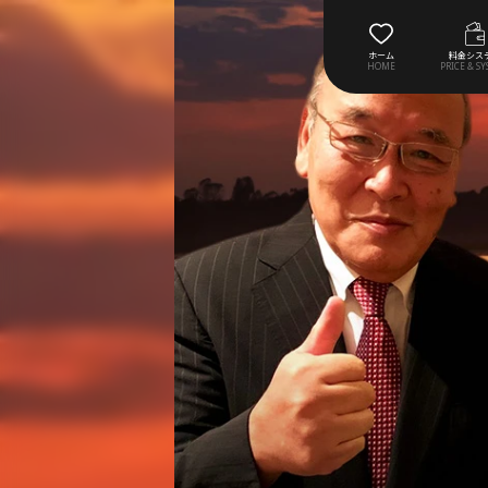
ホーム
料金シス
HOME
PRICE & S