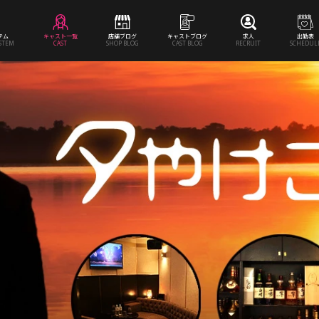
テム
キャスト一覧
店舗ブログ
キャストブログ
求人
出勤表
YSTEM
CAST
SHOP BLOG
CAST BLOG
RECRUIT
SCHEDUL