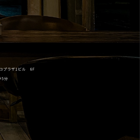
トロプラザ1ビル 6F
歩5分