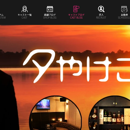
テム
キャスト一覧
店舗ブログ
キャストブログ
求人
出勤表
YSTEM
CAST
SHOP BLOG
CAST BLOG
RECRUIT
SCHEDUL