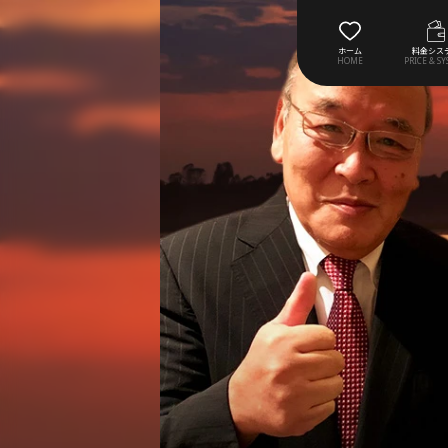
ホーム
料金シス
HOME
PRICE & S