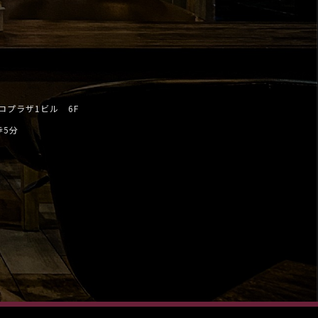
トロプラザ1ビル 6F
歩5分