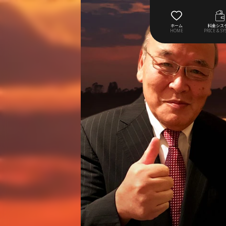
ホーム
料金シス
HOME
PRICE & S