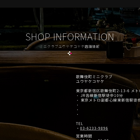
SHOP INFORMATION
ミニクラブユウヤケコヤケ店舗情報
歌舞伎町ミニクラブ
ユウヤケコヤケ
東京都新宿区歌舞伎町2-13-6 メ
JR各線新宿駅徒歩10分
・
東京メトロ副都心線東新宿駅徒
・
・
・
・
TEL
・
03-6233-9896
営業時間