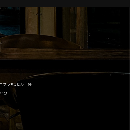
トロプラザ1ビル 6F
歩5分