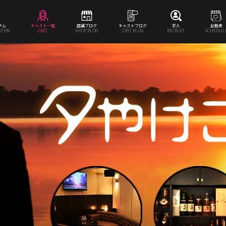
テム
キャスト一覧
店舗ブログ
キャストブログ
求人
出勤表
YSTEM
CAST
SHOP BLOG
CAST BLOG
RECRUIT
SCHEDUL