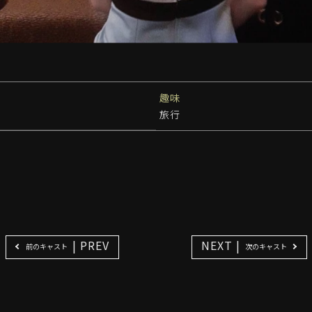
趣味
旅行
| PREV
NEXT |
前のキャスト
次のキャスト