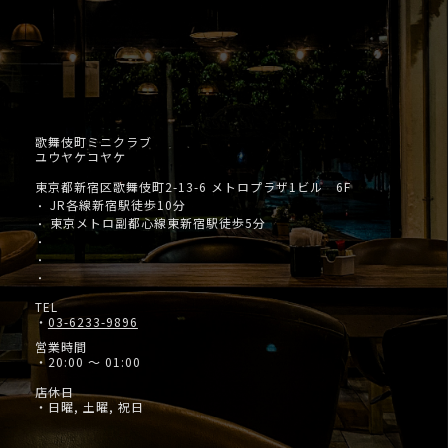
歌舞伎町ミニクラブ
ユウヤケコヤケ
東京都新宿区歌舞伎町2-13-6 メトロプラザ1ビル 6F
JR各線新宿駅徒歩10分
・
東京メトロ副都心線東新宿駅徒歩5分
・
・
・
・
TEL
・
03-6233-9896
営業時間
・20:00 ～ 01:00
店休日
・日曜, 土曜, 祝日