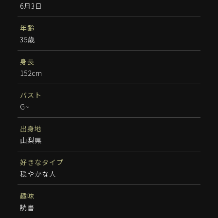
6月3日
年齢
35歳
身長
152cm
バスト
G~
出身地
山梨県
好きなタイプ
穏やかな人
趣味
読書