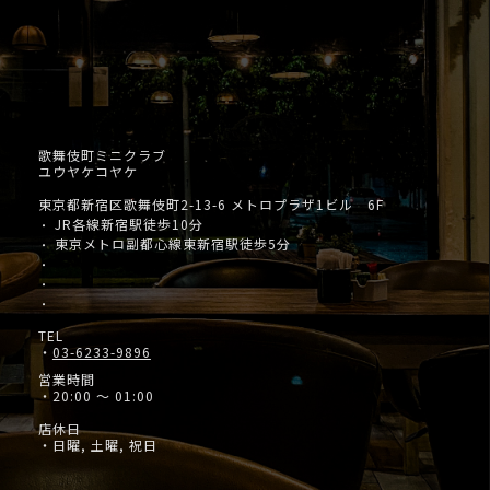
歌舞伎町ミニクラブ
ユウヤケコヤケ
東京都新宿区歌舞伎町2-13-6 メトロプラザ1ビル 6F
JR各線新宿駅徒歩10分
・
東京メトロ副都心線東新宿駅徒歩5分
・
・
・
・
TEL
・
03-6233-9896
営業時間
・20:00 ～ 01:00
店休日
・日曜, 土曜, 祝日